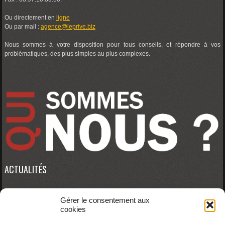
Ou directement en
ligne
Ou par mail :
agence@leprive.biz
Nous sommes à votre disposition pour tous conseils, et répondre à vos
problématiques, des plus simples au plus complexes.
ACTUALITÉS
Gérer le consentement aux
Erreur RSS :
WP HTTP Error: cURL error 28: Connection timed out after 10000
cookies
milliseconds