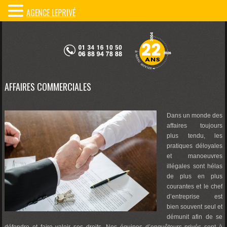
AGENCE LEPRIVÉ
AFFAIRES COMMERCIALES
Dans un monde des
affaires toujours
plus tendu, les
pratiques déloyales
et manoeuvres
illégales sont hélas
de plus en plus
courantes et le chef
d’entreprise est
bien souvent seul et
démunit afin de se