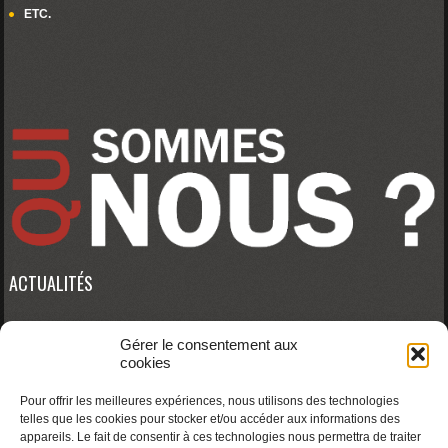
ETC.
ACTUALITÉS
Gérer le consentement aux
Erreur RSS :
WP HTTP Error: cURL error 28: Connection timed out after 10001
cookies
milliseconds
Pour offrir les meilleures expériences, nous utilisons des technologies
telles que les cookies pour stocker et/ou accéder aux informations des
appareils. Le fait de consentir à ces technologies nous permettra de traiter