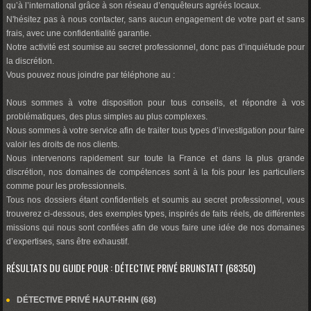
qu’à l’international grâce à son réseau d’enquêteurs agréés locaux.
N'hésitez pas à nous contacter, sans aucun engagement de votre part et sans
frais, avec une confidentialité garantie.
Notre activité est soumise au secret professionnel, donc pas d’inquiétude pour
la discrétion.
Vous pouvez nous joindre par téléphone au :
Nous sommes à votre disposition pour tous conseils, et répondre à vos
problématiques, des plus simples au plus complexes.
Nous sommes à votre service afin de traiter tous types d’investigation pour faire
valoir les droits de nos clients.
Nous intervenons rapidement sur toute la France et dans la plus grande
discrétion, nos domaines de compétences sont à la fois pour les particuliers
comme pour les professionnels.
Tous nos dossiers étant confidentiels et soumis au secret professionnel, vous
trouverez ci-dessous, des exemples types, inspirés de faits réels, de différentes
missions qui nous sont confiées afin de vous faire une idée de nos domaines
d’expertises, sans être exhaustif.
RÉSULTATS DU GUIDE POUR : DÉTECTIVE PRIVÉ BRUNSTATT (68350)
DÉTECTIVE PRIVÉ HAUT-RHIN (68)