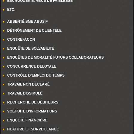
ESCROQUERIE, ABUS DE FAIBLESSE
ETC.
ABSENTÉISME ABUSIF
DÉTRÔNEMENT DE CLIENTÈLE
CONTREFAÇON
ENQUÊTE DE SOLVABILITÉ
ENQUÊTES DE MORALITÉ FUTURS COLLABORATEURS
CONCURRENCE DÉLOYALE
CONTRÔLE D’EMPLOI DU TEMPS
TRAVAIL NON DÉCLARÉ
TRAVAIL DISSIMULÉ
RECHERCHE DE DÉBITEURS
VOL/FUITE D’INFORMATIONS
ENQUÊTE FINANCIÈRE
FILATURE ET SURVEILLANCE