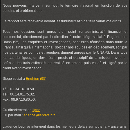
Nous pouvons intervenir sur tout le territoire national en fonction de vos
besoins et problématiques.
Le rapport sera recevable devant les tribunaux afin de faire valoir vos droits.
Tous nos dossiers sont gérés d’un point vu administratif, financier et
commercial, directement par la direction à notre siège social à Enghien-les-
Bains (95), les enquêtes et investigations, sont elles réalisées dans toute la
France, ainsi qu’à l’international, soit par nos équipes en déplacement, soit par
nos partenaires connus et réguliers dûment agréés par le CNAPS. Dans tous
les cas de figues, un devis écrit, précis et descriptif de la mission, avec les
coûts et les frais estimatifs est réalisé en amont, puis validé et signé par le
client avant investigation.
Siège social à
Enghien (95)
Tél : 01.34.16.10.50.
Tél : 06.14.01.75.32.
Fax : 08.97.10.80.50.
Ou directement en
ligne
Ou par mail :
agence@leprive.biz
L'agence Leprivé intervient dans les meilleurs délais sur toute la France ainsi