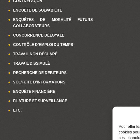
CONTREFAÇON
ENQUÊTE DE SOLVABILITÉ
ENQUÊTES DE MORALITÉ FUTURS
COLLABORATEURS
CONCURRENCE DÉLOYALE
CONTRÔLE D’EMPLOI DU TEMPS
TRAVAIL NON DÉCLARÉ
TRAVAIL DISSIMULÉ
RECHERCHE DE DÉBITEURS
VOL/FUITE D’INFORMATIONS
ENQUÊTE FINANCIÈRE
FILATURE ET SURVEILLANCE
ETC.
Pour offrir 
cookies pour
ces technolo