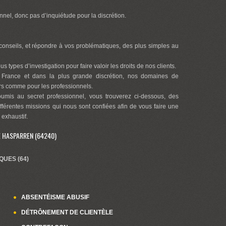
nnel, donc pas d’inquiétude pour la discrétion.
onseils, et répondre à vos problématiques, des plus simples au
s types d’investigation pour faire valoir les droits de nos clients.
 France et dans la plus grande discrétion, nos domaines de
ers comme pour les professionnels.
oumis au secret professionnel, vous trouverez ci-dessous, des
ifférentes missions qui nous sont confiées afin de vous faire une
 exhaustif.
É HASPARREN (64240)
QUES (64)
ABSENTÉISME ABUSIF
DÉTRÔNEMENT DE CLIENTÈLE