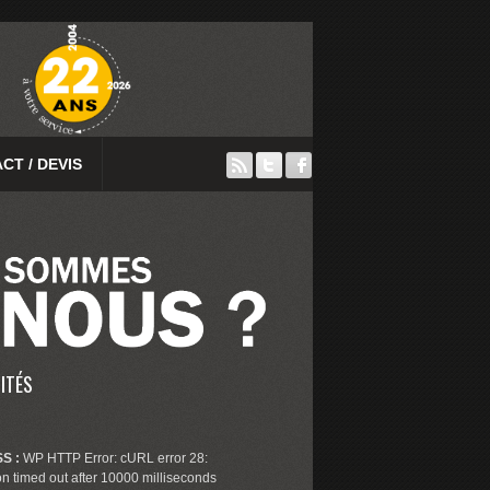
CT / DEVIS
ITÉS
S :
WP HTTP Error: cURL error 28:
n timed out after 10000 milliseconds