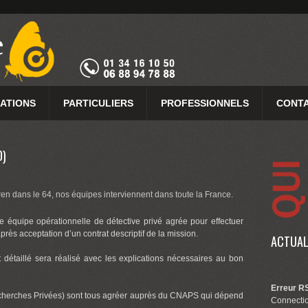
GATIONS
PARTICULIERS
PROFESSIONNELS
CONTA
0)
en dans le 64, nos équipes interviennent dans toute la France.
 équipe opérationnelle de détective privé agrée pour effectuer
après acceptation d’un contrat descriptif de la mission.
ACTUAL
détaillé sera réalisé avec les explications nécessaires au bon
Erreur RS
cherches Privées) sont tous agréer auprès du CNAPS qui dépend
Connectio