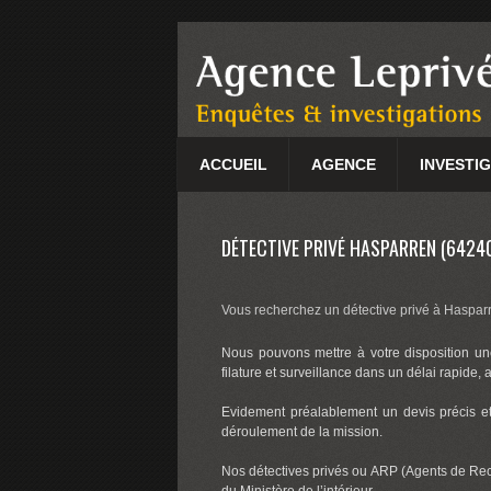
ACCUEIL
AGENCE
INVESTI
DÉTECTIVE PRIVÉ HASPARREN (6424
Vous recherchez un détective privé à Hasparr
Nous pouvons mettre à votre disposition une
filature et surveillance dans un délai rapide, 
Evidement préalablement un devis précis et 
déroulement de la mission.
Nos détectives privés ou ARP (Agents de Re