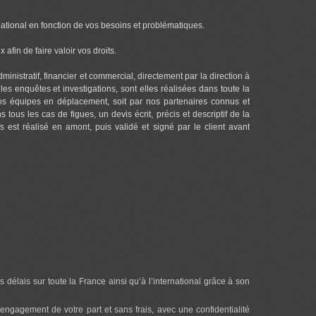
 national en fonction de vos besoins et problématiques.
afin de faire valoir vos droits.
inistratif, financier et commercial, directement par la direction à
les enquêtes et investigations, sont elles réalisées dans toute la
r nos équipes en déplacement, soit par nos partenaires connus et
ous les cas de figues, un devis écrit, précis et descriptif de la
fs est réalisé en amont, puis validé et signé par le client avant
s délais sur toute la France ainsi qu’à l’international grâce à son
engagement de votre part et sans frais, avec une confidentialité