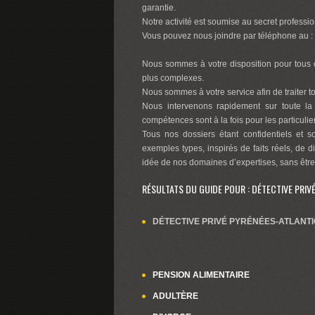
garantie.
Notre activité est soumise au secret professio
Vous pouvez nous joindre par téléphone au :
Nous sommes à votre disposition pour tous c
plus complexes.
Nous sommes à votre service afin de traiter tou
Nous intervenons rapidement sur toute la
compétences sont à la fois pour les particuli
Tous nos dossiers étant confidentiels et s
exemples types, inspirés de faits réels, de d
idée de nos domaines d’expertises, sans être
RÉSULTATS DU GUIDE POUR : DÉTECTIVE PRIV
DÉTECTIVE PRIVÉ PYRÉNÉES-ATLANTI
PENSION ALIMENTAIRE
ADULTÈRE