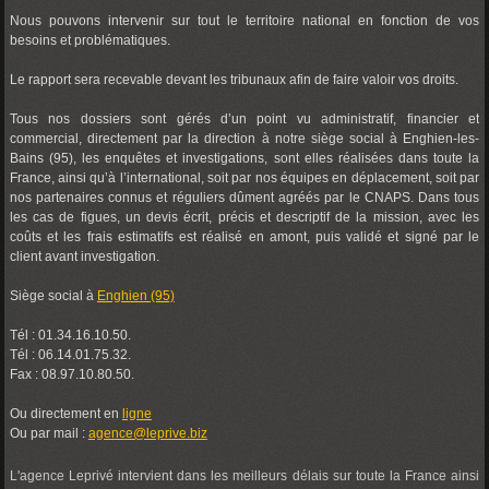
Nous pouvons intervenir sur tout le territoire national en fonction de vos
besoins et problématiques.
Le rapport sera recevable devant les tribunaux afin de faire valoir vos droits.
Tous nos dossiers sont gérés d’un point vu administratif, financier et
commercial, directement par la direction à notre siège social à Enghien-les-
Bains (95), les enquêtes et investigations, sont elles réalisées dans toute la
France, ainsi qu’à l’international, soit par nos équipes en déplacement, soit par
nos partenaires connus et réguliers dûment agréés par le CNAPS. Dans tous
les cas de figues, un devis écrit, précis et descriptif de la mission, avec les
coûts et les frais estimatifs est réalisé en amont, puis validé et signé par le
client avant investigation.
Siège social à
Enghien (95)
Tél : 01.34.16.10.50.
Tél : 06.14.01.75.32.
Fax : 08.97.10.80.50.
Ou directement en
ligne
Ou par mail :
agence@leprive.biz
L'agence Leprivé intervient dans les meilleurs délais sur toute la France ainsi