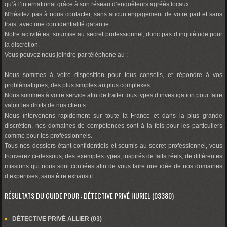
qu’à l’international grâce à son réseau d’enquêteurs agréés locaux.
N'hésitez pas à nous contacter, sans aucun engagement de votre part et sans
frais, avec une confidentialité garantie.
Notre activité est soumise au secret professionnel, donc pas d’inquiétude pour
la discrétion.
Vous pouvez nous joindre par téléphone au :
Nous sommes à votre disposition pour tous conseils, et répondre à vos
problématiques, des plus simples au plus complexes.
Nous sommes à votre service afin de traiter tous types d’investigation pour faire
valoir les droits de nos clients.
Nous intervenons rapidement sur toute la France et dans la plus grande
discrétion, nos domaines de compétences sont à la fois pour les particuliers
comme pour les professionnels.
Tous nos dossiers étant confidentiels et soumis au secret professionnel, vous
trouverez ci-dessous, des exemples types, inspirés de faits réels, de différentes
missions qui nous sont confiées afin de vous faire une idée de nos domaines
d’expertises, sans être exhaustif.
RÉSULTATS DU GUIDE POUR : DÉTECTIVE PRIVÉ HURIEL (03380)
DÉTECTIVE PRIVÉ ALLIER (03)