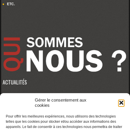
ETC.
ACTUALITÉS
Gérer le consentement aux
Erreur RSS :
WP HTTP Error: cURL error 28: Connection timed out after 10000
cookies
milliseconds
Pour offrir les meilleures expériences, nous utilisons des technologies
telles que les cookies pour stocker et/ou accéder aux informations des
appareils. Le fait de consentir à ces technologies nous permettra de traiter