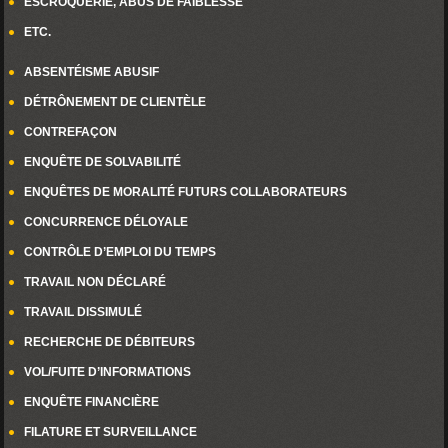
ESCROQUERIE, ABUS DE FAIBLESSE
ETC.
ABSENTÉISME ABUSIF
DÉTRÔNEMENT DE CLIENTÈLE
CONTREFAÇON
ENQUÊTE DE SOLVABILITÉ
ENQUÊTES DE MORALITÉ FUTURS COLLABORATEURS
CONCURRENCE DÉLOYALE
CONTRÔLE D’EMPLOI DU TEMPS
TRAVAIL NON DÉCLARÉ
TRAVAIL DISSIMULÉ
RECHERCHE DE DÉBITEURS
VOL/FUITE D’INFORMATIONS
ENQUÊTE FINANCIÈRE
FILATURE ET SURVEILLANCE