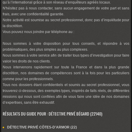
qu’à l’international grâce à son réseau d’enquêteurs agréés locaux.
N'hésitez pas à nous contacter, sans aucun engagement de votre part et sans
frais, avec une confidentialité garantie.
Notre activité est soumise au secret professionnel, donc pas d’inquiétude pour
la discrétion.
Vous pouvez nous joindre par téléphone au :
Nous sommes à votre disposition pour tous conseils, et répondre à vos
problématiques, des plus simples au plus complexes.
Nous sommes à votre service afin de traiter tous types d’investigation pour faire
valoir les droits de nos clients.
Nous intervenons rapidement sur toute la France et dans la plus grande
discrétion, nos domaines de compétences sont à la fois pour les particuliers
comme pour les professionnels.
Tous nos dossiers étant confidentiels et soumis au secret professionnel, vous
trouverez ci-dessous, des exemples types, inspirés de faits réels, de différentes
missions qui nous sont confiées afin de vous faire une idée de nos domaines
d’expertises, sans être exhaustif.
RÉSULTATS DU GUIDE POUR : DÉTECTIVE PRIVÉ BÉGARD (22140)
DÉTECTIVE PRIVÉ CÔTES-D’ARMOR (22)