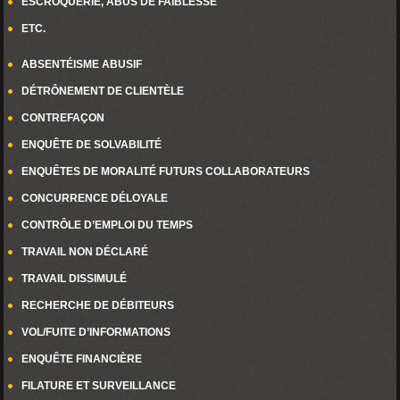
ESCROQUERIE, ABUS DE FAIBLESSE
ETC.
ABSENTÉISME ABUSIF
DÉTRÔNEMENT DE CLIENTÈLE
CONTREFAÇON
ENQUÊTE DE SOLVABILITÉ
ENQUÊTES DE MORALITÉ FUTURS COLLABORATEURS
CONCURRENCE DÉLOYALE
CONTRÔLE D’EMPLOI DU TEMPS
TRAVAIL NON DÉCLARÉ
TRAVAIL DISSIMULÉ
RECHERCHE DE DÉBITEURS
VOL/FUITE D’INFORMATIONS
ENQUÊTE FINANCIÈRE
FILATURE ET SURVEILLANCE