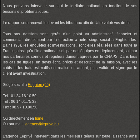
Nous pouvons intervenir sur tout le territoire national en fonction de vos
besoins et problématiques.
Le rapport sera recevable devant les tribunaux afin de faire valoir vos droits.
Tous nos dossiers sont gérés d’un point vu administratif, financier et
commercial, directement par la direction à notre siège social à Enghien-les-
Bains (95), les enquêtes et investigations, sont elles réalisées dans toute la
France, ainsi qu’à l’international, soit par nos équipes en déplacement, soit par
nos partenaires connus et réguliers dûment agréés par le CNAPS. Dans tous
les cas de figues, un devis écrit, précis et descriptif de la mission, avec les
coûts et les frais estimatifs est réalisé en amont, puis validé et signé par le
client avant investigation.
Siège social à
Enghien (95)
Tél : 01.34.16.10.50.
Tél : 06.14.01.75.32.
Fax : 08.97.10.80.50.
Ou directement en
ligne
Ou par mail :
agence@leprive.biz
L'agence Leprivé intervient dans les meilleurs délais sur toute la France ainsi