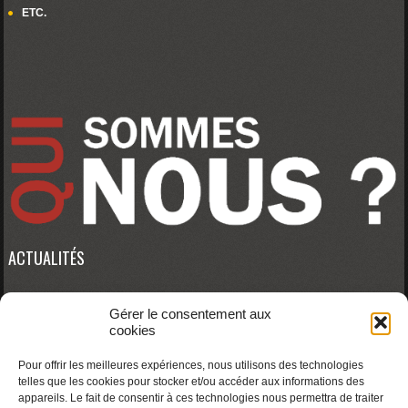
ETC.
ACTUALITÉS
Gérer le consentement aux
Erreur RSS :
WP HTTP Error: cURL error 28: Connection timed out after 10001
cookies
milliseconds
Pour offrir les meilleures expériences, nous utilisons des technologies
telles que les cookies pour stocker et/ou accéder aux informations des
appareils. Le fait de consentir à ces technologies nous permettra de traiter