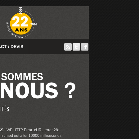
CT / DEVIS
ITÉS
S :
WP HTTP Error: cURL error 28:
n timed out after 10000 milliseconds