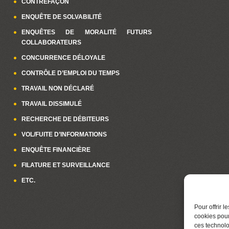
CONTREFAÇON
ENQUÊTE DE SOLVABILITÉ
ENQUÊTES DE MORALITÉ FUTURS
COLLABORATEURS
CONCURRENCE DÉLOYALE
CONTRÔLE D’EMPLOI DU TEMPS
TRAVAIL NON DÉCLARÉ
TRAVAIL DISSIMULÉ
RECHERCHE DE DÉBITEURS
VOL/FUITE D’INFORMATIONS
ENQUÊTE FINANCIÈRE
FILATURE ET SURVEILLANCE
ETC.
Pour offrir 
cookies pour
ces technolo