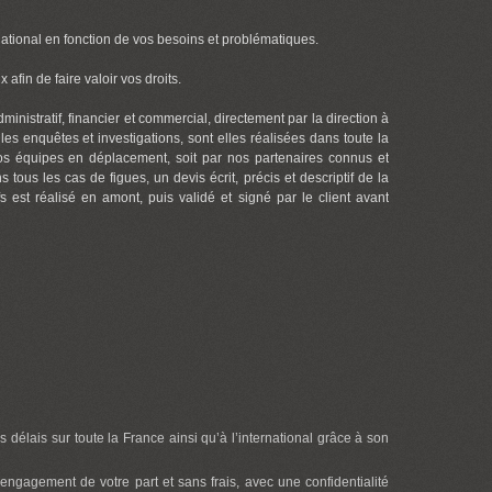
 national en fonction de vos besoins et problématiques.
afin de faire valoir vos droits.
inistratif, financier et commercial, directement par la direction à
les enquêtes et investigations, sont elles réalisées dans toute la
r nos équipes en déplacement, soit par nos partenaires connus et
ous les cas de figues, un devis écrit, précis et descriptif de la
fs est réalisé en amont, puis validé et signé par le client avant
s délais sur toute la France ainsi qu’à l’international grâce à son
engagement de votre part et sans frais, avec une confidentialité