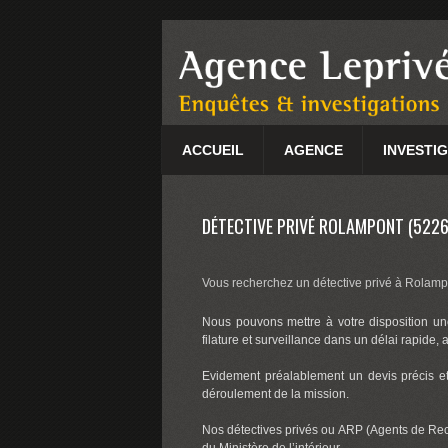
ACCUEIL
AGENCE
INVESTI
DÉTECTIVE PRIVÉ ROLAMPONT (5226
Vous recherchez un détective privé à Rolampo
Nous pouvons mettre à votre disposition une
filature et surveillance dans un délai rapide, 
Evidement préalablement un devis précis et 
déroulement de la mission.
Nos détectives privés ou ARP (Agents de Re