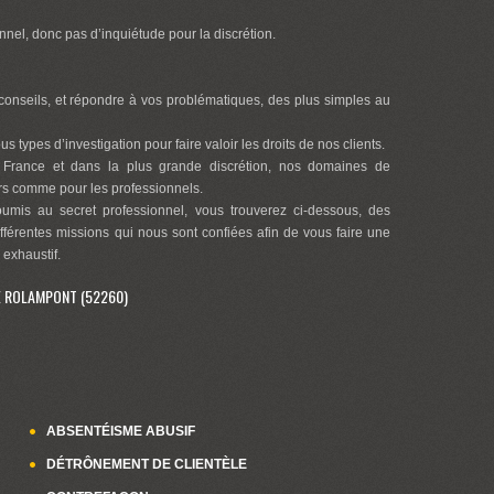
nnel, donc pas d’inquiétude pour la discrétion.
onseils, et répondre à vos problématiques, des plus simples au
s types d’investigation pour faire valoir les droits de nos clients.
 France et dans la plus grande discrétion, nos domaines de
ers comme pour les professionnels.
oumis au secret professionnel, vous trouverez ci-dessous, des
ifférentes missions qui nous sont confiées afin de vous faire une
 exhaustif.
É ROLAMPONT (52260)
ABSENTÉISME ABUSIF
DÉTRÔNEMENT DE CLIENTÈLE