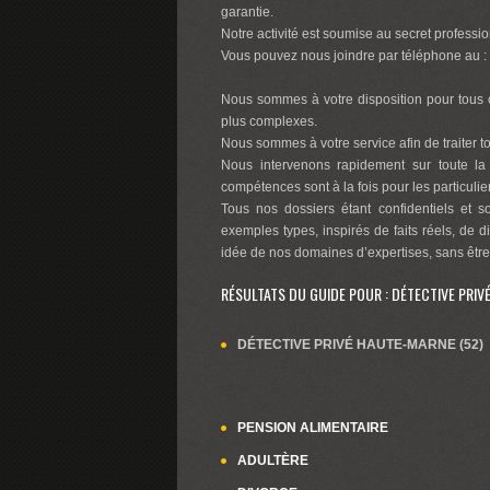
garantie.
Notre activité est soumise au secret professio
Vous pouvez nous joindre par téléphone au :
Nous sommes à votre disposition pour tous c
plus complexes.
Nous sommes à votre service afin de traiter tou
Nous intervenons rapidement sur toute la
compétences sont à la fois pour les particuli
Tous nos dossiers étant confidentiels et s
exemples types, inspirés de faits réels, de d
idée de nos domaines d’expertises, sans être
RÉSULTATS DU GUIDE POUR : DÉTECTIVE PRIV
DÉTECTIVE PRIVÉ HAUTE-MARNE (52)
PENSION ALIMENTAIRE
ADULTÈRE