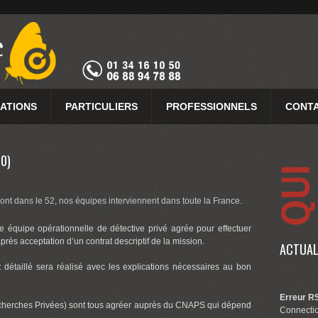
GATIONS
PARTICULIERS
PROFESSIONNELS
CONTA
0)
nt dans le 52, nos équipes interviennent dans toute la France.
 équipe opérationnelle de détective privé agrée pour effectuer
après acceptation d’un contrat descriptif de la mission.
ACTUAL
détaillé sera réalisé avec les explications nécessaires au bon
Erreur RS
cherches Privées) sont tous agréer auprès du CNAPS qui dépend
Connectio