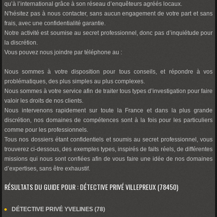
qu’à l’international grâce à son réseau d’enquêteurs agréés locaux.
N'hésitez pas à nous contacter, sans aucun engagement de votre part et sans
frais, avec une confidentialité garantie.
Notre activité est soumise au secret professionnel, donc pas d’inquiétude pour
la discrétion.
Vous pouvez nous joindre par téléphone au :
Nous sommes à votre disposition pour tous conseils, et répondre à vos
problématiques, des plus simples au plus complexes.
Nous sommes à votre service afin de traiter tous types d’investigation pour faire
valoir les droits de nos clients.
Nous intervenons rapidement sur toute la France et dans la plus grande
discrétion, nos domaines de compétences sont à la fois pour les particuliers
comme pour les professionnels.
Tous nos dossiers étant confidentiels et soumis au secret professionnel, vous
trouverez ci-dessous, des exemples types, inspirés de faits réels, de différentes
missions qui nous sont confiées afin de vous faire une idée de nos domaines
d’expertises, sans être exhaustif.
RÉSULTATS DU GUIDE POUR : DÉTECTIVE PRIVÉ VILLEPREUX (78450)
DÉTECTIVE PRIVÉ YVELINES (78)