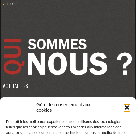
ETC.
ACTUALITÉS
Gérer le consentement aux
Erreur RSS :
WP HTTP Error: cURL error 28: Connection timed out after 10000
cookies
milliseconds
Pour offrir les meilleures expériences, nous utilisons des technologies
telles que les cookies pour stocker et/ou accéder aux informations des
appareils. Le fait de consentir à ces technologies nous permettra de traiter