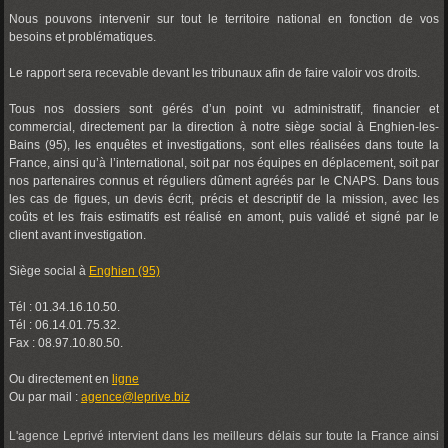
Nous pouvons intervenir sur tout le territoire national en fonction de vos
besoins et problématiques.
Le rapport sera recevable devant les tribunaux afin de faire valoir vos droits.
Tous nos dossiers sont gérés d’un point vu administratif, financier et
commercial, directement par la direction à notre siège social à Enghien-les-
Bains (95), les enquêtes et investigations, sont elles réalisées dans toute la
France, ainsi qu’à l’international, soit par nos équipes en déplacement, soit par
nos partenaires connus et réguliers dûment agréés par le CNAPS. Dans tous
les cas de figues, un devis écrit, précis et descriptif de la mission, avec les
coûts et les frais estimatifs est réalisé en amont, puis validé et signé par le
client avant investigation.
Siège social à
Enghien (95)
Tél : 01.34.16.10.50.
Tél : 06.14.01.75.32.
Fax : 08.97.10.80.50.
Ou directement en
ligne
Ou par mail :
agence@leprive.biz
L'agence Leprivé intervient dans les meilleurs délais sur toute la France ainsi