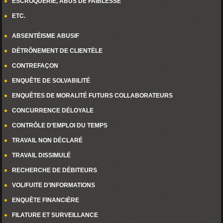
ESCROQUERIE, ABUS DE FAIBLESSE
ETC.
ABSENTÉISME ABUSIF
DÉTRÔNEMENT DE CLIENTÈLE
CONTREFAÇON
ENQUÊTE DE SOLVABILITÉ
ENQUÊTES DE MORALITÉ FUTURS COLLABORATEURS
CONCURRENCE DÉLOYALE
CONTRÔLE D’EMPLOI DU TEMPS
TRAVAIL NON DÉCLARÉ
TRAVAIL DISSIMULÉ
RECHERCHE DE DÉBITEURS
VOL/FUITE D’INFORMATIONS
ENQUÊTE FINANCIÈRE
FILATURE ET SURVEILLANCE