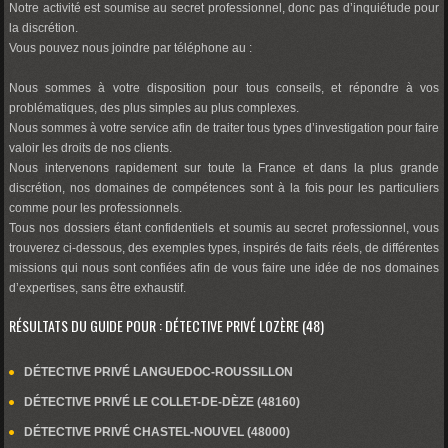
Notre activité est soumise au secret professionnel, donc pas d’inquiétude pour
la discrétion.
Vous pouvez nous joindre par téléphone au :
Nous sommes à votre disposition pour tous conseils, et répondre à vos
problématiques, des plus simples au plus complexes.
Nous sommes à votre service afin de traiter tous types d’investigation pour faire
valoir les droits de nos clients.
Nous intervenons rapidement sur toute la France et dans la plus grande
discrétion, nos domaines de compétences sont à la fois pour les particuliers
comme pour les professionnels.
Tous nos dossiers étant confidentiels et soumis au secret professionnel, vous
trouverez ci-dessous, des exemples types, inspirés de faits réels, de différentes
missions qui nous sont confiées afin de vous faire une idée de nos domaines
d’expertises, sans être exhaustif.
RÉSULTATS DU GUIDE POUR : DÉTECTIVE PRIVÉ LOZÈRE (48)
DÉTECTIVE PRIVÉ LANGUEDOC-ROUSSILLON
DÉTECTIVE PRIVÉ LE COLLET-DE-DÈZE (48160)
DÉTECTIVE PRIVÉ CHASTEL-NOUVEL (48000)