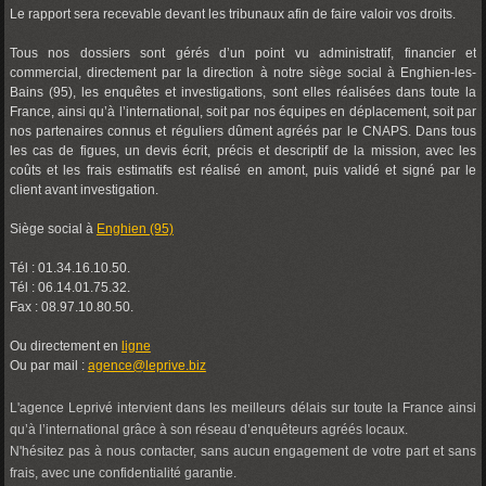
Le rapport sera recevable devant les tribunaux afin de faire valoir vos droits.
Tous nos dossiers sont gérés d’un point vu administratif, financier et
commercial, directement par la direction à notre siège social à Enghien-les-
Bains (95), les enquêtes et investigations, sont elles réalisées dans toute la
France, ainsi qu’à l’international, soit par nos équipes en déplacement, soit par
nos partenaires connus et réguliers dûment agréés par le CNAPS. Dans tous
les cas de figues, un devis écrit, précis et descriptif de la mission, avec les
coûts et les frais estimatifs est réalisé en amont, puis validé et signé par le
client avant investigation.
Siège social à
Enghien (95)
Tél : 01.34.16.10.50.
Tél : 06.14.01.75.32.
Fax : 08.97.10.80.50.
Ou directement en
ligne
Ou par mail :
agence@leprive.biz
L'agence Leprivé intervient dans les meilleurs délais sur toute la France ainsi
qu’à l’international grâce à son réseau d’enquêteurs agréés locaux.
N'hésitez pas à nous contacter, sans aucun engagement de votre part et sans
frais, avec une confidentialité garantie.