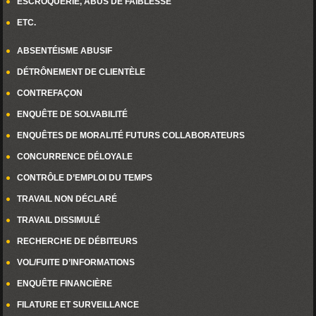
ESCROQUERIE, ABUS DE FAIBLESSE
ETC.
ABSENTÉISME ABUSIF
DÉTRÔNEMENT DE CLIENTÈLE
CONTREFAÇON
ENQUÊTE DE SOLVABILITÉ
ENQUÊTES DE MORALITÉ FUTURS COLLABORATEURS
CONCURRENCE DÉLOYALE
CONTRÔLE D’EMPLOI DU TEMPS
TRAVAIL NON DÉCLARÉ
TRAVAIL DISSIMULÉ
RECHERCHE DE DÉBITEURS
VOL/FUITE D’INFORMATIONS
ENQUÊTE FINANCIÈRE
FILATURE ET SURVEILLANCE