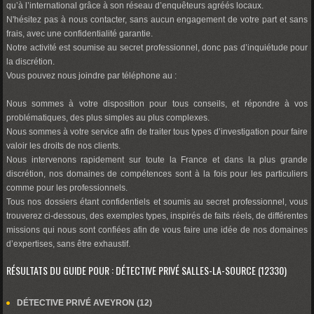
qu’à l’international grâce à son réseau d’enquêteurs agréés locaux.
N'hésitez pas à nous contacter, sans aucun engagement de votre part et sans
frais, avec une confidentialité garantie.
Notre activité est soumise au secret professionnel, donc pas d’inquiétude pour
la discrétion.
Vous pouvez nous joindre par téléphone au :
Nous sommes à votre disposition pour tous conseils, et répondre à vos
problématiques, des plus simples au plus complexes.
Nous sommes à votre service afin de traiter tous types d’investigation pour faire
valoir les droits de nos clients.
Nous intervenons rapidement sur toute la France et dans la plus grande
discrétion, nos domaines de compétences sont à la fois pour les particuliers
comme pour les professionnels.
Tous nos dossiers étant confidentiels et soumis au secret professionnel, vous
trouverez ci-dessous, des exemples types, inspirés de faits réels, de différentes
missions qui nous sont confiées afin de vous faire une idée de nos domaines
d’expertises, sans être exhaustif.
RÉSULTATS DU GUIDE POUR : DÉTECTIVE PRIVÉ SALLES-LA-SOURCE (12330)
DÉTECTIVE PRIVÉ AVEYRON (12)