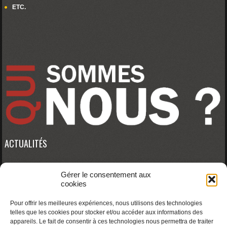
ETC.
ACTUALITÉS
Gérer le consentement aux
Erreur RSS :
WP HTTP Error: cURL error 28: Connection timed out after 10000
cookies
milliseconds
Pour offrir les meilleures expériences, nous utilisons des technologies
telles que les cookies pour stocker et/ou accéder aux informations des
appareils. Le fait de consentir à ces technologies nous permettra de traiter