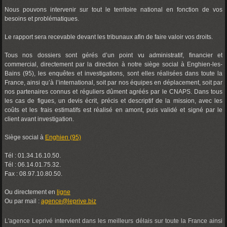
Nous pouvons intervenir sur tout le territoire national en fonction de vos
besoins et problématiques.
Le rapport sera recevable devant les tribunaux afin de faire valoir vos droits.
Tous nos dossiers sont gérés d’un point vu administratif, financier et
commercial, directement par la direction à notre siège social à Enghien-les-
Bains (95), les enquêtes et investigations, sont elles réalisées dans toute la
France, ainsi qu’à l’international, soit par nos équipes en déplacement, soit par
nos partenaires connus et réguliers dûment agréés par le CNAPS. Dans tous
les cas de figues, un devis écrit, précis et descriptif de la mission, avec les
coûts et les frais estimatifs est réalisé en amont, puis validé et signé par le
client avant investigation.
Siège social à
Enghien (95)
Tél : 01.34.16.10.50.
Tél : 06.14.01.75.32.
Fax : 08.97.10.80.50.
Ou directement en
ligne
Ou par mail :
agence@leprive.biz
L'agence Leprivé intervient dans les meilleurs délais sur toute la France ainsi