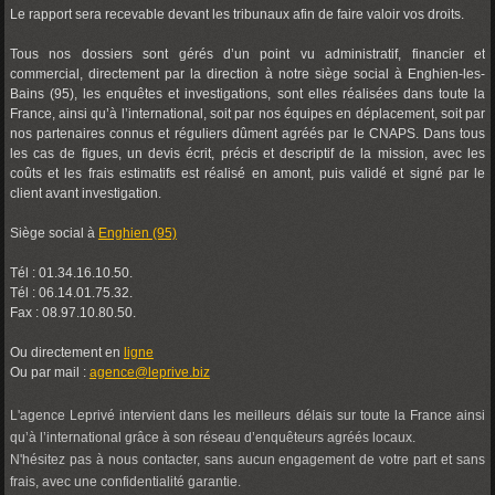
Le rapport sera recevable devant les tribunaux afin de faire valoir vos droits.
Tous nos dossiers sont gérés d’un point vu administratif, financier et
commercial, directement par la direction à notre siège social à Enghien-les-
Bains (95), les enquêtes et investigations, sont elles réalisées dans toute la
France, ainsi qu’à l’international, soit par nos équipes en déplacement, soit par
nos partenaires connus et réguliers dûment agréés par le CNAPS. Dans tous
les cas de figues, un devis écrit, précis et descriptif de la mission, avec les
coûts et les frais estimatifs est réalisé en amont, puis validé et signé par le
client avant investigation.
Siège social à
Enghien (95)
Tél : 01.34.16.10.50.
Tél : 06.14.01.75.32.
Fax : 08.97.10.80.50.
Ou directement en
ligne
Ou par mail :
agence@leprive.biz
L'agence Leprivé intervient dans les meilleurs délais sur toute la France ainsi
qu’à l’international grâce à son réseau d’enquêteurs agréés locaux.
N'hésitez pas à nous contacter, sans aucun engagement de votre part et sans
frais, avec une confidentialité garantie.