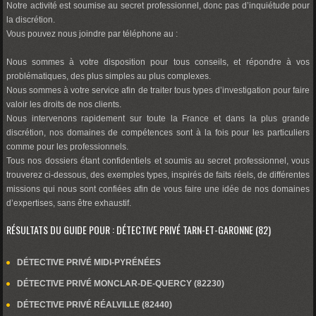
Notre activité est soumise au secret professionnel, donc pas d’inquiétude pour
la discrétion.
Vous pouvez nous joindre par téléphone au :
Nous sommes à votre disposition pour tous conseils, et répondre à vos
problématiques, des plus simples au plus complexes.
Nous sommes à votre service afin de traiter tous types d’investigation pour faire
valoir les droits de nos clients.
Nous intervenons rapidement sur toute la France et dans la plus grande
discrétion, nos domaines de compétences sont à la fois pour les particuliers
comme pour les professionnels.
Tous nos dossiers étant confidentiels et soumis au secret professionnel, vous
trouverez ci-dessous, des exemples types, inspirés de faits réels, de différentes
missions qui nous sont confiées afin de vous faire une idée de nos domaines
d’expertises, sans être exhaustif.
RÉSULTATS DU GUIDE POUR : DÉTECTIVE PRIVÉ TARN-ET-GARONNE (82)
DÉTECTIVE PRIVÉ MIDI-PYRÉNÉES
DÉTECTIVE PRIVÉ MONCLAR-DE-QUERCY (82230)
DÉTECTIVE PRIVÉ RÉALVILLE (82440)