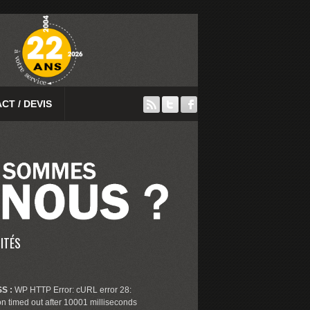
CT / DEVIS
ITÉS
S :
WP HTTP Error: cURL error 28:
n timed out after 10001 milliseconds