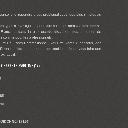
onseils, et répondre à vos problématiques, des plus simples au
s types d’investigation pour faire valoir les droits de nos clients.
 France et dans la plus grande discrétion, nos domaines de
ers comme pour les professionnels.
oumis au secret professionnel, vous trouverez ci-dessous, des
ifférentes missions qui nous sont confiées afin de vous faire une
 exhaustif.
É CHARENTE-MARITIME (17)
S
38)
90)
DIDONNE (17110)