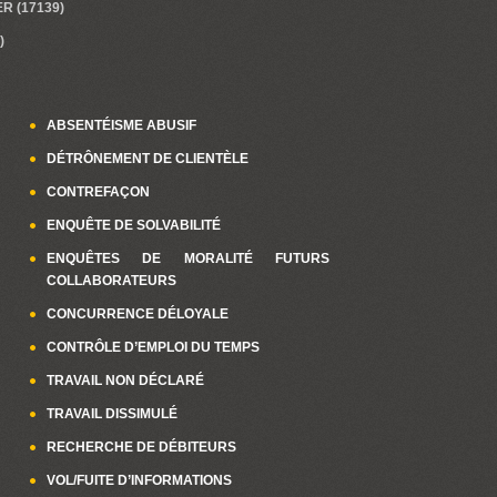
R (17139)
)
ABSENTÉISME ABUSIF
DÉTRÔNEMENT DE CLIENTÈLE
CONTREFAÇON
ENQUÊTE DE SOLVABILITÉ
ENQUÊTES DE MORALITÉ FUTURS
COLLABORATEURS
CONCURRENCE DÉLOYALE
CONTRÔLE D’EMPLOI DU TEMPS
TRAVAIL NON DÉCLARÉ
TRAVAIL DISSIMULÉ
RECHERCHE DE DÉBITEURS
VOL/FUITE D’INFORMATIONS