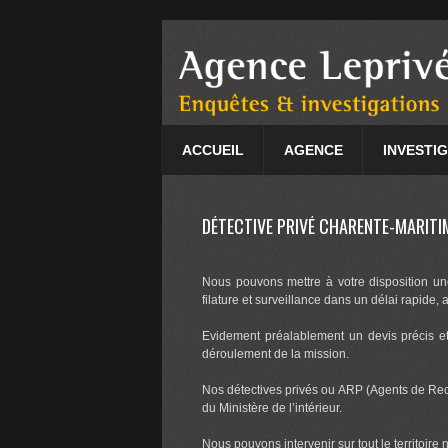
ACCUEIL
AGENCE
INVESTI
DÉTECTIVE PRIVÉ CHARENTE-MARITIM
Nous pouvons mettre à votre disposition une
filature et surveillance dans un délai rapide, 
Evidement préalablement un devis précis et 
déroulement de la mission.
Nos détectives privés ou ARP (Agents de Re
du Ministère de l’intérieur.
Nous pouvons intervenir sur tout le territoire