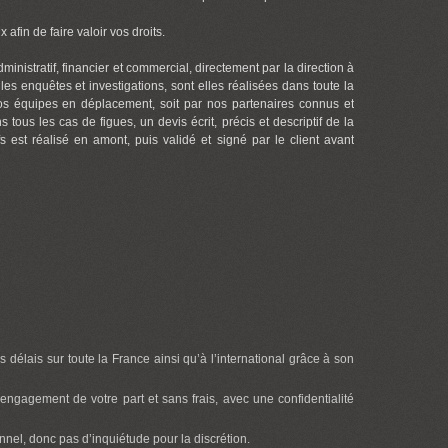
afin de faire valoir vos droits.
inistratif, financier et commercial, directement par la direction à
les enquêtes et investigations, sont elles réalisées dans toute la
r nos équipes en déplacement, soit par nos partenaires connus et
ous les cas de figues, un devis écrit, précis et descriptif de la
fs est réalisé en amont, puis validé et signé par le client avant
s délais sur toute la France ainsi qu’à l’international grâce à son
engagement de votre part et sans frais, avec une confidentialité
nnel, donc pas d’inquiétude pour la discrétion.