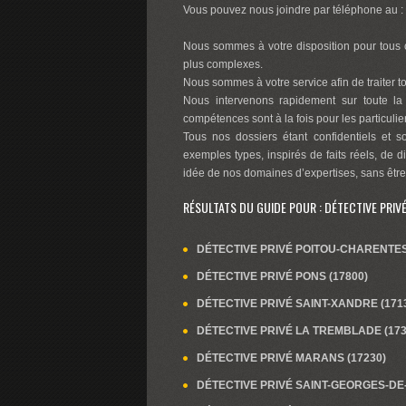
Vous pouvez nous joindre par téléphone au :
Nous sommes à votre disposition pour tous c
plus complexes.
Nous sommes à votre service afin de traiter tou
Nous intervenons rapidement sur toute la
compétences sont à la fois pour les particuli
Tous nos dossiers étant confidentiels et s
exemples types, inspirés de faits réels, de d
idée de nos domaines d’expertises, sans être
RÉSULTATS DU GUIDE POUR : DÉTECTIVE PRIV
DÉTECTIVE PRIVÉ POITOU-CHARENTE
DÉTECTIVE PRIVÉ PONS (17800)
DÉTECTIVE PRIVÉ SAINT-XANDRE (171
DÉTECTIVE PRIVÉ LA TREMBLADE (173
DÉTECTIVE PRIVÉ MARANS (17230)
DÉTECTIVE PRIVÉ SAINT-GEORGES-DE-